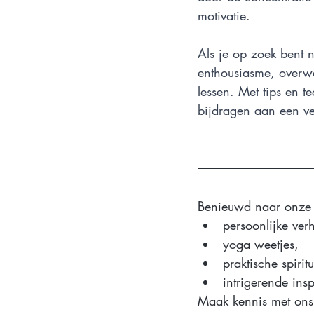
motivatie.
Als je op zoek bent n
enthousiasme, overw
lessen. Met tips en 
bijdragen aan een v
Benieuwd naar onze
persoonlijke ver
yoga weetjes, 
praktische spiritu
intrigerende insp
Maak kennis met ons