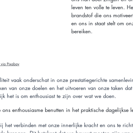
leven ten volle te leven. He
brandstof die ons motiveert
en ons in staat stelt om on
bereiken. 
 via Pixabay
iteit vaak onderschat in onze prestatiegerichte samenlev
iken van onze doelen en het uitvoeren van onze taken da
jk het is om enthousiast te zijn over wat we doen.
ns enthousiasme benutten in het praktische dagelijkse l
ij het verbinden met onze innerlijke kracht en ons te rich