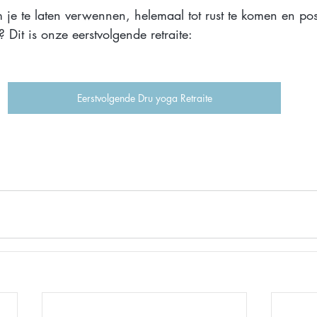
 je te laten verwennen, helemaal tot rust te komen en posi
? Dit is onze eerstvolgende retraite:
Eerstvolgende Dru yoga Retraite