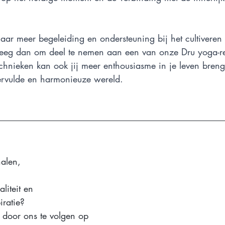
aar meer begeleiding en ondersteuning bij het cultiveren
eeg dan om deel te nemen aan een van onze Dru yoga-ret
technieken kan ook jij meer enthousiasme in je leven bren
ervulde en harmonieuze wereld.
halen,
aliteit en 
iratie?
 door ons te volgen op