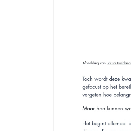
Afbeelding van 
Larisa Koshkina
Toch wordt deze kwal
gefocust op het bere
vergeten hoe belangri
Maar hoe kunnen we o
Het begint allemaal b