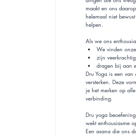
dingen die ons vreug
maakt en ons daarop 
helemaal niet bewust 
helpen.
Als we ons enthousia
We vinden onze 
zijn veerkrachti
dragen bij aan 
Dru Yoga is een van 
versterken. Deze vorm
je het merken op alle
verbinding.
Dru yoga beoefening 
wekt enthousiasme op
Een asana die ons da