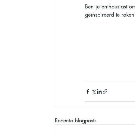
Ben je enthousiast om
geïnspireerd te raken
Recente blogposts