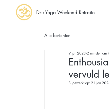
Dru Yoga Weekend Retraite
Alle berichten
9 jun 2023
2 minuten om t
Enthousia
vervuld l
Bijgewerkt op:
21 jan 202