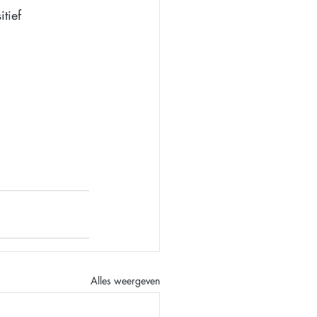
tief 
Alles weergeven