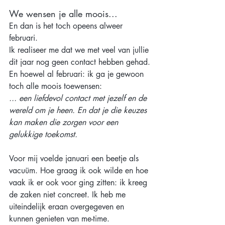
We wensen je alle moois...
En dan is het toch opeens alweer 
februari.
Ik realiseer me dat we met veel van jullie 
dit jaar nog geen contact hebben gehad.
En hoewel al februari: ik ga je gewoon 
toch alle moois toewensen:
... een liefdevol contact met jezelf en de 
wereld om je heen. En dat je die keuzes 
kan maken die zorgen voor een 
gelukkige toekomst.
Voor mij voelde januari een beetje als 
vacuüm. Hoe graag ik ook wilde en hoe 
vaak ik er ook voor ging zitten: ik kreeg 
de zaken niet concreet. Ik heb me 
uiteindelijk eraan overgegeven en 
kunnen genieten van me-time.