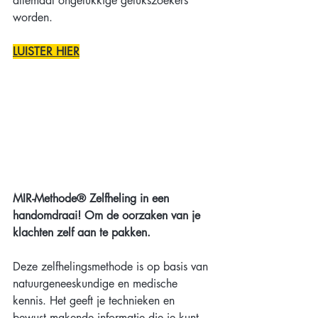
allemaal ongelukkige gelukszoekers 
worden.
LUISTER HIER
MIR-Methode® Zelfheling in een 
handomdraai! Om de oorzaken van je 
klachten zelf aan te pakken.
Deze zelfhelingsmethode is op basis van 
natuurgeneeskundige en medische 
kennis. Het geeft je technieken en 
bewust makende informatie die je kunt 