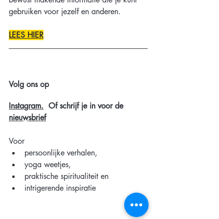
gebruiken voor jezelf en anderen.
LEES HIER
Volg ons op
Instagram
.
  O
f schrijf je in voor de 
nieuwsbrief
Voor
persoonlijke verhalen, 
yoga weetjes, 
praktische spiritualiteit en 
intrigerende inspiratie