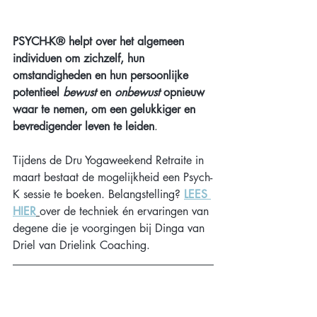
PSYCH-K® helpt over het algemeen 
individuen om zichzelf, hun 
omstandigheden en hun persoonlijke 
potentieel 
bewust 
en 
onbewust 
opnieuw 
waar te nemen, om een gelukkiger en 
bevredigender leven te leiden
.
Tijdens de Dru Yogaweekend Retraite in 
maart bestaat de mogelijkheid een Psych-
K sessie te boeken. Belangstelling? 
LEES 
HIER
over de techniek én ervaringen van 
degene die je voorgingen bij Dinga van 
Driel van Drielink Coaching.