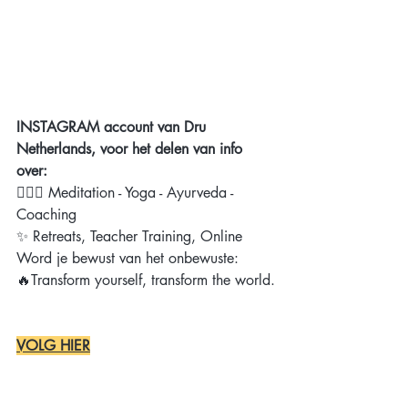
INSTAGRAM account van Dru 
Netherlands, voor het delen van info 
over:
🧘🏻‍♂️ Meditation - Yoga - Ayurveda - 
Coaching
✨ Retreats, Teacher Training, Online
Word je bewust van het onbewuste:
🔥Transform yourself, transform the world.
VOLG HIER