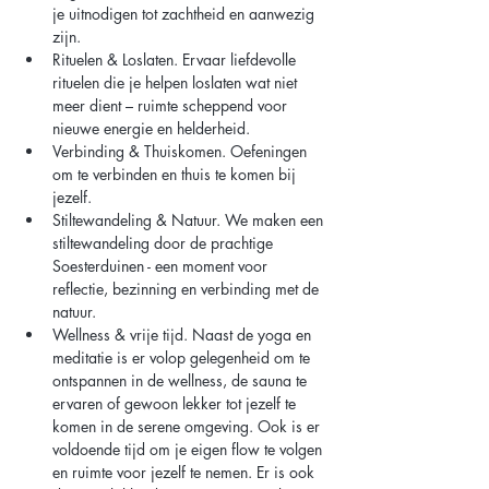
je uitnodigen tot zachtheid en aanwezig 
zijn.
Rituelen & Loslaten. Ervaar liefdevolle 
rituelen die je helpen loslaten wat niet 
meer dient – ruimte scheppend voor 
nieuwe energie en helderheid.
Verbinding & Thuiskomen. Oefeningen 
om te verbinden en thuis te komen bij 
jezelf.
Stiltewandeling & Natuur. We maken een 
stiltewandeling door de prachtige 
Soesterduinen - een moment voor 
reflectie, bezinning en verbinding met de 
natuur. 
Wellness & vrije tijd. Naast de yoga en 
meditatie is er volop gelegenheid om te 
ontspannen in de wellness, de sauna te 
ervaren of gewoon lekker tot jezelf te 
komen in de serene omgeving. Ook is er 
voldoende tijd om je eigen flow te volgen 
en ruimte voor jezelf te nemen. Er is ook 