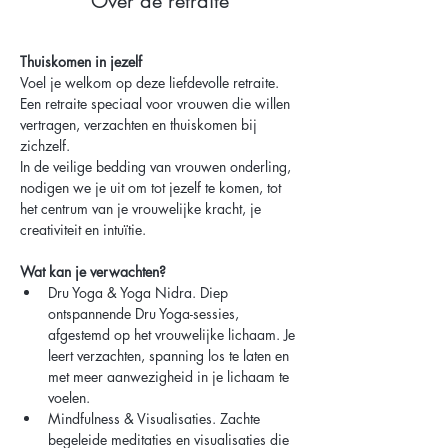
Over de retraite
Thuiskomen in jezelf
Voel je welkom op deze liefdevolle retraite. 
Een retraite speciaal voor vrouwen die willen 
vertragen, verzachten en thuiskomen bij 
zichzelf.
In de veilige bedding van vrouwen onderling, 
nodigen we je uit om tot jezelf te komen, tot 
het centrum van je vrouwelijke kracht, je 
creativiteit en intuïtie.
Wat kan je verwachten?
Dru Yoga & Yoga Nidra. Diep 
ontspannende Dru Yoga-sessies, 
afgestemd op het vrouwelijke lichaam. Je 
leert verzachten, spanning los te laten en 
met meer aanwezigheid in je lichaam te 
voelen.
Mindfulness & Visualisaties. Zachte 
begeleide meditaties en visualisaties die 