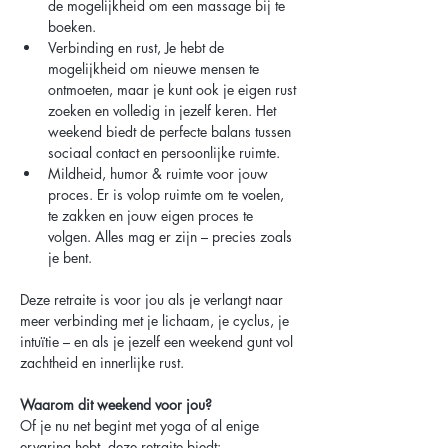
de mogelijkheid om een massage bij te 
boeken.
Verbinding en rust, Je hebt de 
mogelijkheid om nieuwe mensen te 
ontmoeten, maar je kunt ook je eigen rust 
zoeken en volledig in jezelf keren. Het 
weekend biedt de perfecte balans tussen 
sociaal contact en persoonlijke ruimte.
Mildheid, humor & ruimte voor jouw 
proces. Er is volop ruimte om te voelen, 
te zakken en jouw eigen proces te 
volgen. Alles mag er zijn – precies zoals 
je bent.
Deze retraite is voor jou als je verlangt naar 
meer verbinding met je lichaam, je cyclus, je 
intuïtie – en als je jezelf een weekend gunt vol 
zachtheid en innerlijke rust.
Waarom dit weekend voor jou?
Of je nu net begint met yoga of al enige 
ervaring hebt, deze retraite biedt: