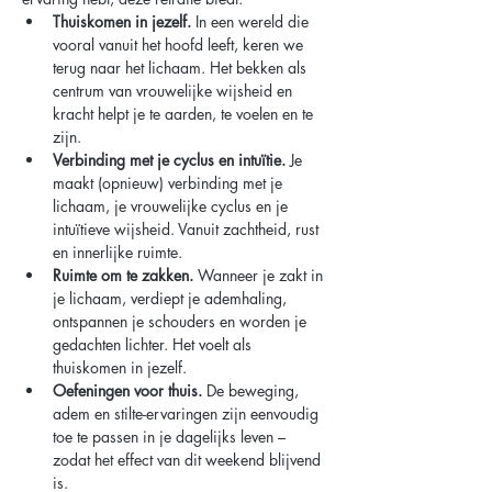
Thuiskomen in jezelf. 
In een wereld die 
vooral vanuit het hoofd leeft, keren we 
terug naar het lichaam. Het bekken als 
centrum van vrouwelijke wijsheid en 
kracht helpt je te aarden, te voelen en te 
zijn.
Verbinding met je cyclus en intuïtie.
 Je 
maakt (opnieuw) verbinding met je 
lichaam, je vrouwelijke cyclus en je 
intuïtieve wijsheid. Vanuit zachtheid, rust 
en innerlijke ruimte.
Ruimte om te zakken. 
Wanneer je zakt in 
je lichaam, verdiept je ademhaling, 
ontspannen je schouders en worden je 
gedachten lichter. Het voelt als 
thuiskomen in jezelf.
Oefeningen voor thuis.
 De beweging, 
adem en stilte-ervaringen zijn eenvoudig 
toe te passen in je dagelijks leven – 
zodat het effect van dit weekend blijvend 
is.